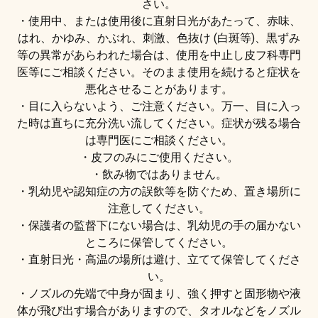
さい。
・使用中、または使用後に直射日光があたって、赤味、
はれ、かゆみ、かぶれ、刺激、色抜け (白斑等)、黒ずみ
等の異常があらわれた場合は、使用を中止し皮フ科専門
医等にご相談ください。そのまま使用を続けると症状を
悪化させることがあります。
・目に入らないよう、ご注意ください。万一、目に入っ
た時は直ちに充分洗い流してください。症状が残る場合
は専門医にご相談ください。
・皮フのみにご使用ください。
・飲み物ではありません。
・乳幼児や認知症の方の誤飲等を防ぐため、置き場所に
注意してください。
・保護者の監督下にない場合は、乳幼児の手の届かない
ところに保管してください。
・直射日光・高温の場所は避け、立てて保管してくださ
い。
・ノズルの先端で中身が固まり、強く押すと固形物や液
体が飛び出す場合がありますので、タオルなどをノズル