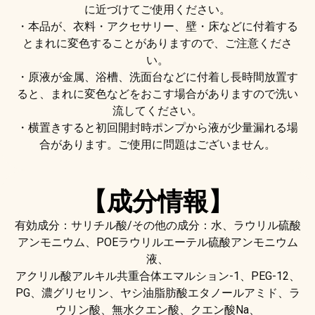
に近づけてご使用ください。
・本品が、衣料・アクセサリー、壁・床などに付着する
とまれに変色することがありますので、ご注意くださ
い。
・原液が金属、浴槽、洗面台などに付着し長時間放置す
ると、まれに変色などをおこす場合がありますので洗い
流してください。
・横置きすると初回開封時ポンプから液が少量漏れる場
合があります。ご使用に問題はございません。
【成分情報】
有効成分：サリチル酸/その他の成分：水、ラウリル硫酸
アンモニウム、POEラウリルエーテル硫酸アンモニウム
液、
アクリル酸アルキル共重合体エマルション-1、PEG-12、
PG、濃グリセリン、ヤシ油脂肪酸エタノールアミド、ラ
ウリン酸、無水クエン酸、クエン酸Na、