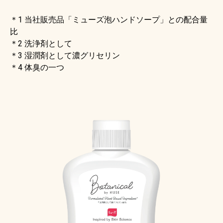
＊1 当社販売品「ミューズ泡ハンドソープ」との配合量
比
＊2 洗浄剤として
＊3 湿潤剤として濃グリセリン
＊4 体臭の一つ