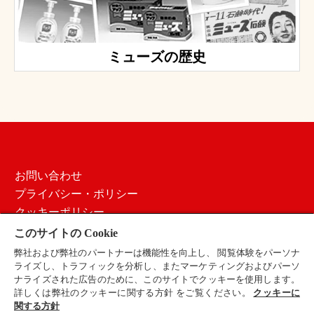
ミューズの歴史
お問い合わせ
プライバシー・ポリシー
クッキーポリシー
ご利用条件
このサイトの Cookie
サイトマップ
弊社および弊社のパートナーは機能性を向上し、 閲覧体験をパーソナ
採用情報
ライズし、トラフィックを分析し、またマーケティングおよびパーソ
ナライズされた広告のために、このサイトでクッキーを使用します。
会社概要
詳しくは弊社のクッキーに関する方針 をご覧ください。
クッキーに
関する方針